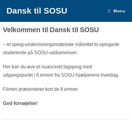
Dansk til SOSU
Menu
Velkommen til Dansk til SOSU
– et sprog-undervisningsmateriale målrettet to-sprogede
studerende på SOSU-uddannelsen.
Her kan du øve et nuanceret fagsprog med
udgangspunkt i 8 emner fra SOSU-hjælperens hverdag.
Filmen præsenterer kort de 8 emner.
God fornøjelse!