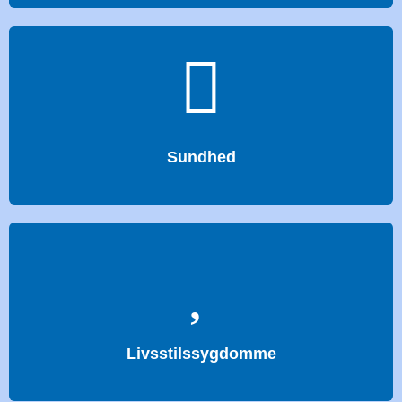
Sundhed
Livsstilssygdomme